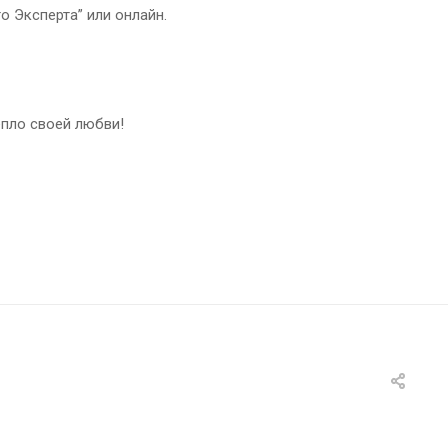
 Эксперта” или онлайн.
епло своей любви!