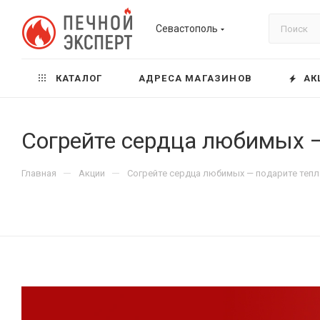
Севастополь
КАТАЛОГ
АДРЕСА МАГАЗИНОВ
АК
Согрейте сердца любимых —
—
—
Главная
Акции
Согрейте сердца любимых — подарите тепл