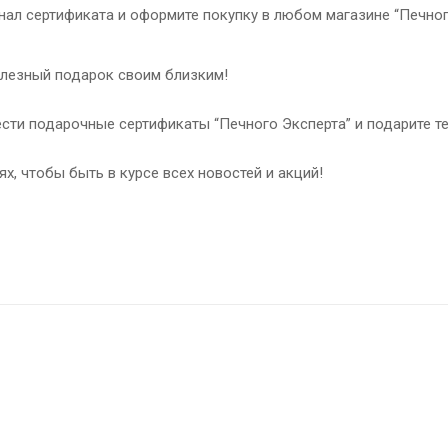
ал сертификата и оформите покупку в любом магазине “Печного
олезный подарок своим близким!
рести подарочные сертификаты “Печного Эксперта” и подарите т
, чтобы быть в курсе всех новостей и акций!