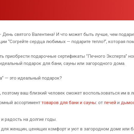
День святого Валентина! И что может быть лучше, чем подари
кции “Согрейте сердца любимых — подарите тепло!”, которая п
ть приобрести подарочные сертификаты “Печного Эксперта” ном
деальный подарок для бани, сауны или загородного дома.
а” — это идеальный подарок?
, поэтому ваш близкий человек сможет воспользоваться им в 
ромный ассортимент
товаров для бани и сауны
: от
печей
и
дымо
и радость на долгие годы.
и для женщин, ценящих комфорт и уют в загородном доме или б