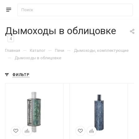
Дымоходы в облицовке
4
—
—
—
Главная
Каталог
Печи
Дымоходы, комплектующие
—
Дымоходы в облицовке
ФИЛЬТР