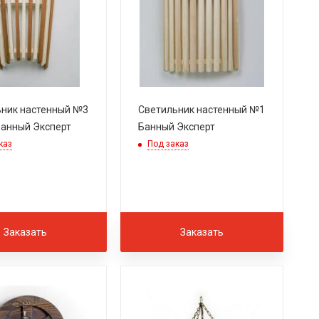
ник настенный №3
Светильник настенный №1
анный Эксперт
Банный Эксперт
каз
Под заказ
Заказать
Заказать