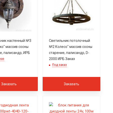
ник настенный №3
Светильник потолочный
ко" массив сосны
№2 Колесо" массив сосны
е, палисандр, ИРБ
старение, палисандр, D-
2000 ИРБ Заказ
каз
Под заказ
Заказать
Заказать