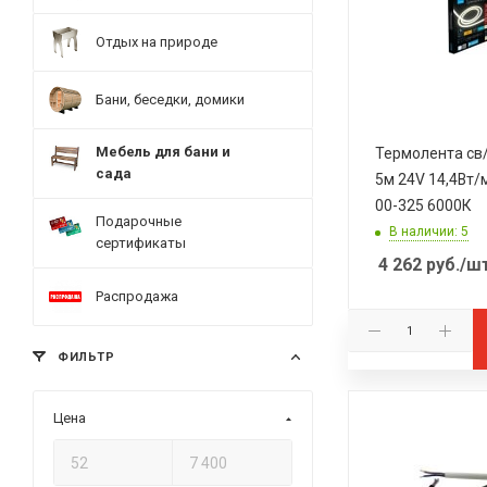
Отдых на природе
Бани, беседки, домики
Мебель для бани и
Термолента св
сада
5м 24V 14,4Вт/м
00-325 6000К
Подарочные
В наличии: 5
сертификаты
4 262
руб.
/ш
Распродажа
ФИЛЬТР
Цена