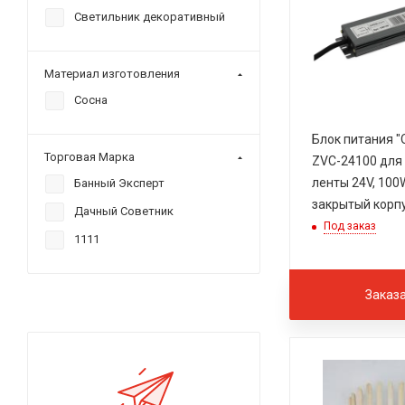
Светильник декоративный
Материал изготовления
Сосна
Блок питания "
Торговая Марка
ZVC-24100 для
ленты 24V, 100
Банный Эксперт
закрытый корп
Дачный Советник
Под заказ
1111
Заказ