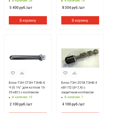
В наличии: 26
В наличии: 16
5 400
руб.
/шт
8 304
руб.
/шт
В корзину
В корзину
Блок-ТЭН СТЭН ТЭНБ-6
Блок-ТЭН ZOTA ТЭНБ-3
Ч (G 1½” для котлов 15-
кВт П2 (d=7,4) с
35 кВт) с колпаком
защитным колпаком
В наличии: 10
В наличии: 7
2 100
руб.
/шт
4 100
руб.
/шт