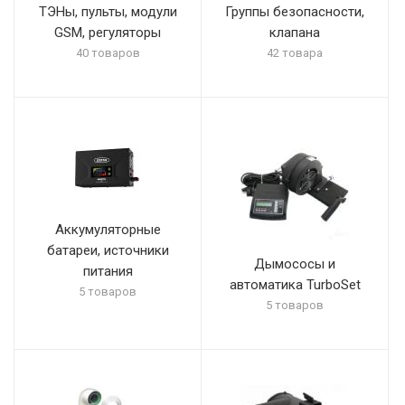
ТЭНы, пульты, модули
Группы безопасности,
GSM, регуляторы
клапана
40 товаров
42 товара
Аккумуляторные
батареи, источники
Дымососы и
питания
автоматика TurboSet
5 товаров
5 товаров