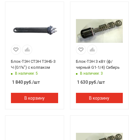
Блок-ТЭН СТЭН ТЭНБ-3
Блок-ТЭН 3 кВт (ф/
Ч (G1¼”) с колпаком
черный G1-1/4) Сибирь
В наличии: 5
В наличии: 3
1 840
руб.
/шт
1 630
руб.
/шт
В корзину
В корзину