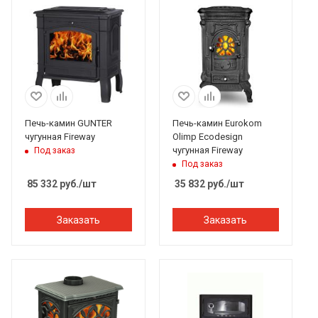
Печь-камин GUNTER
Печь-камин Eurokom
чугунная Fireway
Olimp Ecodesign
чугунная Fireway
Под заказ
Под заказ
85 332
руб.
/шт
35 832
руб.
/шт
Заказать
Заказать