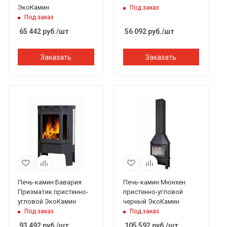
ЭкоКамин
Под заказ
Под заказ
65 442
руб.
/шт
56 092
руб.
/шт
Заказать
Заказать
Печь-камин Бавария
Печь-камин Мюнхен
Призматик пристенно-
пристенно-угловой
угловой ЭкоКамин
черный ЭкоКамин
Под заказ
Под заказ
93 492
руб.
/шт
105 592
руб.
/шт