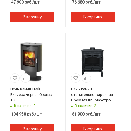
47 900
руб.
/шт
76 680
руб.
/шт
В корзину
В корзину
Печь-камин ТМФ
Печь-камин
Визиера черная бронза
отопительно-варочная
150
ПроМеталл "Маэстро II"
В наличии: 2
В наличии: 2
104 958
руб.
/шт
81 900
руб.
/шт
В корзину
В корзину