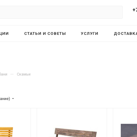
+
ЦИИ
СТАТЬИ И СОВЕТЫ
УСЛУГИ
ДОСТАВКА
—
бани
Скамьи
ание)