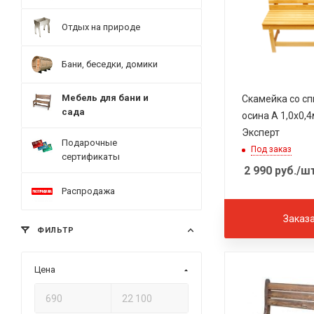
Отдых на природе
Бани, беседки, домики
Мебель для бани и
Скамейка со с
сада
осина А 1,0х0,
Эксперт
Подарочные
Под заказ
сертификаты
2 990
руб.
/ш
Распродажа
Заказ
ФИЛЬТР
Цена