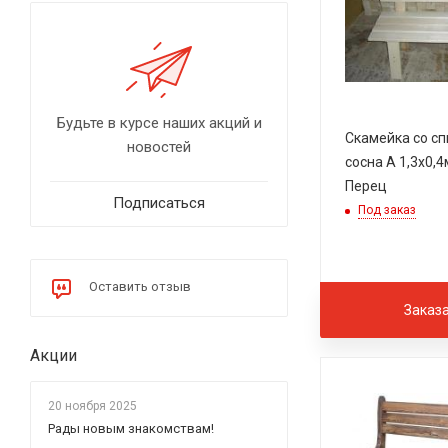
Будьте в курсе наших акций и
Скамейка со с
новостей
сосна А 1,3х0,
Перец
Подписаться
Под заказ
Оставить отзыв
Заказ
Акции
20 ноября 2025
Рады новым знакомствам!