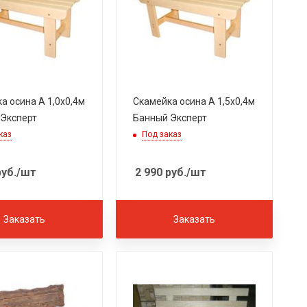
а осина А 1,0х0,4м
Скамейка осина А 1,5х0,4м
Эксперт
Банный Эксперт
каз
Под заказ
уб.
/шт
2 990
руб.
/шт
Заказать
Заказать