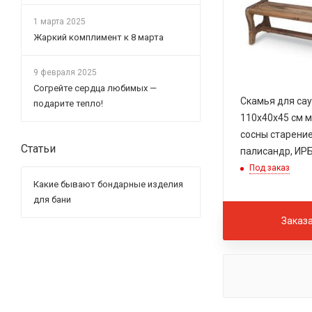
1 марта 2025
Жаркий комплимент к 8 марта
9 февраля 2025
Согрейте сердца любимых —
Скамья для са
подарите тепло!
110х40х45 см 
сосны старение
Статьи
палисандр, ИР
Под заказ
Какие бывают бондарные изделия
для бани
Заказ