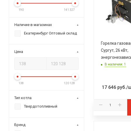
190
141 327
Наличие в магазинах
Екатеринбург Оптовый склад
Горелка газов
Сургут, 26 кВт,
Цена
энергонезавис
В наличии: 1
138
120 128
17 646
руб.
/
Тип котла
Твердотопливный
Бренд