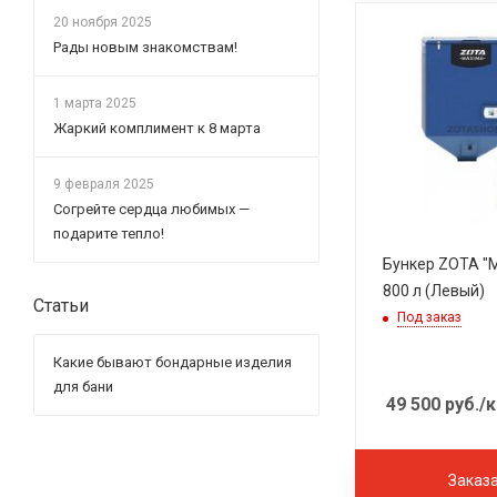
20 ноября 2025
Рады новым знакомствам!
1 марта 2025
Жаркий комплимент к 8 марта
9 февраля 2025
Согрейте сердца любимых —
подарите тепло!
Бункер ZOTA "MAXIMA"
800 л (Левый)
Статьи
Под заказ
Какие бывают бондарные изделия
для бани
49 500
руб.
/к
Заказ