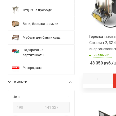
Отдых на природе
Бани, беседки, домики
Горелка газов
Мебель для бани и сада
Сахалин-2, 32 к
энергонезавис
Подарочные
сертификаты
В наличии: 3
43 350
руб.
/
Распродажа
ФИЛЬТР
Цена