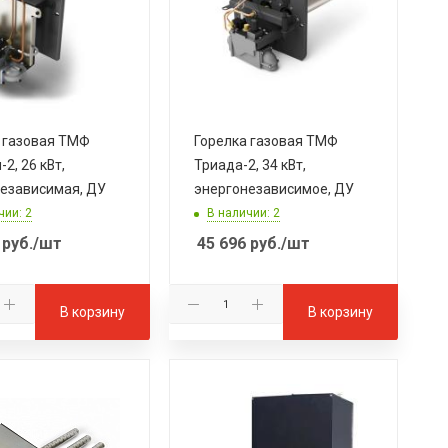
 газовая ТМФ
Горелка газовая ТМФ
2, 26 кВт,
Триада-2, 34 кВт,
езависимая, ДУ
энергонезависимое, ДУ
чии: 2
В наличии: 2
руб.
/шт
45 696
руб.
/шт
В корзину
В корзину