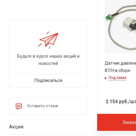
Будьте в курсе наших акций и
новостей
Датчик давлен
87/H в сборе
Под заказ
Подписаться
2 154
руб.
/ш
Оставить отзыв
Заказ
Акции