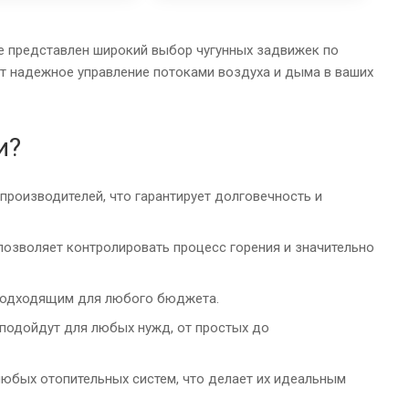
е представлен широкий выбор чугунных задвижек по
ат надежное управление потоками воздуха и дыма в ваших
и?
роизводителей, что гарантирует долговечность и
озволяет контролировать процесс горения и значительно
 подходящим для любого бюджета.
подойдут для любых нужд, от простых до
любых отопительных систем, что делает их идеальным