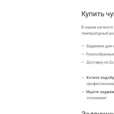
Купить ч
В нашем каталоге
температурный ре
Задвижки для 
Разнообразные
Доставку по Ек
Хотите подоб
профессионал
Ищете задвиж
отопления!