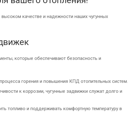
ля вашего отопления!
в высоком качестве и надежности наших чугунных
адвижек
ементы, которые обеспечивают безопасность и
 процесса горения и повышения КПД отопительных систем.
чивости к коррозии, чугунные задвижки служат долго и
ить топливо и поддерживать комфортную температуру в