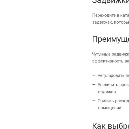
Задвижки
Переходите в кат
задвижек, которы
Преимуще
Чугунные задвижк
эффективность ва
Регулировать п
Увеличить срок
надежно.
Снизить расход
помещении.
Как выбр