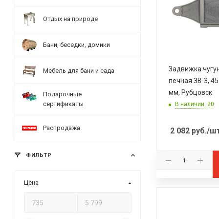
Отдых на природе
Бани, беседки, домики
Задвижка чугу
Мебель для бани и сада
печная ЗВ-3, 4
мм, Рубцовск
Подарочные
сертификаты
В наличии: 20
Распродажа
2 082
руб.
/ш
ФИЛЬТР
Цена