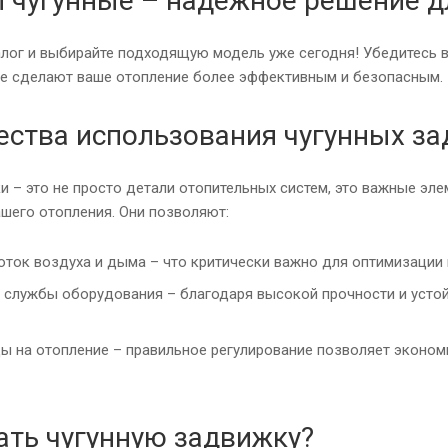
 чугунные – надежное решение д
алог и выбирайте подходящую модель уже сегодня! Убедитесь 
е сделают ваше отопление более эффективным и безопасным.
ства использования чугунных з
и – это не просто детали отопительных систем, это важные эл
шего отопления. Они позволяют:
оток воздуха и дыма – что критически важно для оптимизации
 службы оборудования – благодаря высокой прочности и устой
ы на отопление – правильное регулирование позволяет эконом
ать чугунную задвижку?