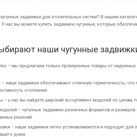
угунные задвижки для отопительных систем? В нашем каталог
 У нас вы можете купить задвижки чугунные, которые обеспеч
ыбирают наши чугунные задвижк
во – мы предлагаем только проверенные товары от надежных п
– наши задвижки обеспечивают отличную герметичность, что п
ктивность отопления.
ы – у нас вы найдете широкий ассортимент моделей по ценам,
моделей – чугунные задвижки различных форматов и размеров 
анных решений.
овки – наши задвижки легко устанавливаются и подходят для 
ашего дома.