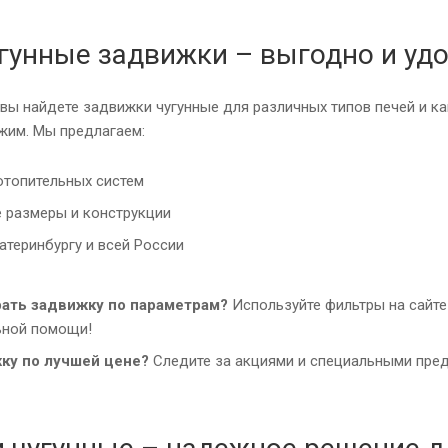
угунные задвижки – выгодно и удо
 вы найдете задвижки чугунные для различных типов печей и 
жим. Мы предлагаем:
отопительных систем
 размеры и конструкции
атеринбургу и всей России
рать задвижку по параметрам?
Используйте фильтры на сайте
ьной помощи!
ку по лучшей цене?
Следите за акциями и специальными пре