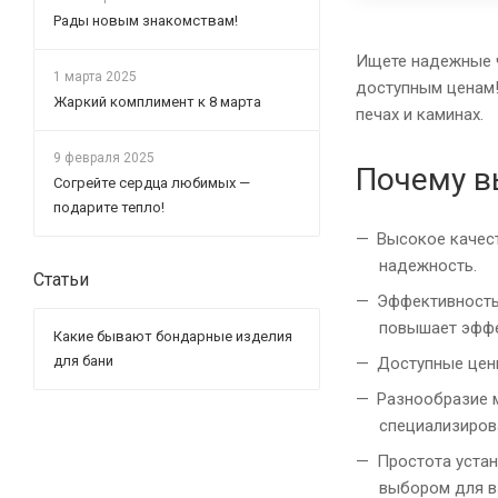
Рады новым знакомствам!
Ищете надежные ч
1 марта 2025
доступным ценам!
Жаркий комплимент к 8 марта
печах и каминах.
9 февраля 2025
Почему в
Согрейте сердца любимых —
подарите тепло!
Высокое качест
надежность.
Статьи
Эффективность 
повышает эффе
Какие бывают бондарные изделия
для бани
Доступные цен
Разнообразие 
специализиров
Простота устан
выбором для в