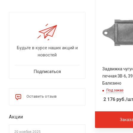
Будьте в курсе наших акций и
новостей
Задвижка чугу
Подписаться
печная ЗВ-6, 3
Балезино
Под заказ
Оставить отзыв
2 176
руб.
/ш
Акции
Заказ
20 ноября 2025